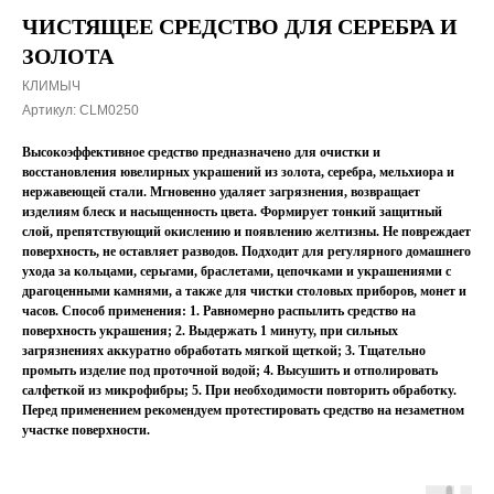
ЧИСТЯЩЕЕ СРЕДСТВО ДЛЯ СЕРЕБРА И
ЗОЛОТА
КЛИМЫЧ
Артикул:
CLM0250
Высокоэффективное средство предназначено для очистки и
восстановления ювелирных украшений из золота, серебра, мельхиора и
нержавеющей стали. Мгновенно удаляет загрязнения, возвращает
изделиям блеск и насыщенность цвета. Формирует тонкий защитный
слой, препятствующий окислению и появлению желтизны. Не повреждает
поверхность, не оставляет разводов. Подходит для регулярного домашнего
ухода за кольцами, серьгами, браслетами, цепочками и украшениями с
драгоценными камнями, а также для чистки столовых приборов, монет и
часов. Способ применения: 1. Равномерно распылить средство на
поверхность украшения; 2. Выдержать 1 минуту, при сильных
загрязнениях аккуратно обработать мягкой щеткой; 3. Тщательно
промыть изделие под проточной водой; 4. Высушить и отполировать
салфеткой из микрофибры; 5. При необходимости повторить обработку.
Перед применением рекомендуем протестировать средство на незаметном
участке поверхности.