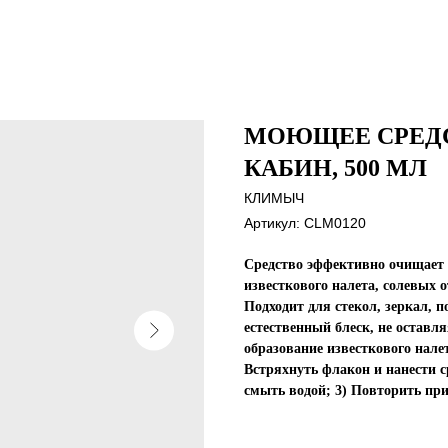
МОЮЩЕЕ СРЕД
КАБИН, 500 МЛ
КЛИМЫЧ
Артикул:
CLM0120
Средство эффективно очищает 
известкового налета, солевых 
Подходит для стекол, зеркал, 
естественный блеск, не оставл
образование известкового нале
Встряхнуть флакон и нанести ср
смыть водой; 3) Повторить при