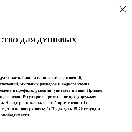
СТВО ДЛЯ ДУШЕВЫХ
душевые кабины и ванные от загрязнений,
отложений, мыльных разводов и водного камня.
поддона и профиля, раковин, унитазов и ванн. Придает
яя разводов. Регулярное применение предупреждает
та. Не содержит хлора. Способ применения: 1)
едство на поверхность; 2) Подождать 15-20 секунд и
 необходимости.