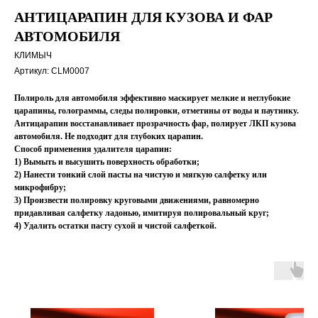
АНТИЦАРАПИН ДЛЯ КУЗОВА И ФАР
АВТОМОБИЛЯ
КЛИМЫЧ
Артикул:
CLM0007
Полироль для автомобиля эффективно маскирует мелкие и неглубокие
царапины, голограммы, следы полировки, отметины от воды и паутинку.
Антицарапин восстанавливает прозрачность фар, полирует ЛКП кузова
автомобиля. Не подходит для глубоких царапин.
Способ применения удалителя царапин:
1) Вымыть и высушить поверхность обработки;
2) Нанести тонкий слой пасты на чистую и мягкую салфетку или
микрофибру;
3) Произвести полировку круговыми движениями, равномерно
придавливая салфетку ладонью, имитируя полировальный круг;
4) Удалить остатки пасту сухой и чистой салфеткой.